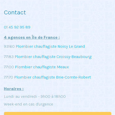
Contact
01 45 92 95 89
4 agences en Île de France :
93160
Plombier chauffagiste Noisy Le Grand
77183
Plombier chauffagiste Croissy-Beaubourg
77100
Plombier chauffagiste Meaux
77170
Plombier chauffagiste Brie-Comte-Robert
Horaires :
Lundi au vendredi - 9h00 à 18h00
Week-end en cas d'urgence