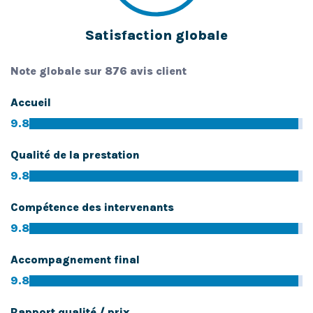
Satisfaction globale
Note globale sur 876 avis client
Accueil
9.8
Qualité de la prestation
9.8
Compétence des intervenants
9.8
Accompagnement final
9.8
Rapport qualité / prix